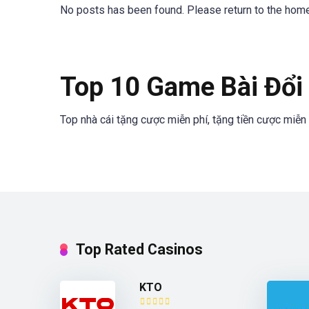
No posts has been found. Please return to the hom
Top 10 Game Bài Đổi 
Top nhà cái tặng cược miễn phí, tặng tiền cược miễn
Top Rated Casinos
KTO