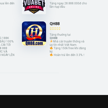
hua lên đến
Tặng ngay 28.888.000đ cho
y
lần nạp đầu
QH88
Tặng thưởng tại
G 188K
QH88
ĐẦU 100%
Nhà cái truyền thống và
 CÁI TỚI
uy tín nhất Việt Nam.
8.888
Tặng 150k free khi đăng
ỢC VÀ
ký.
 NGÀY LÊN
Hoàn trả lên đến 3.3%！