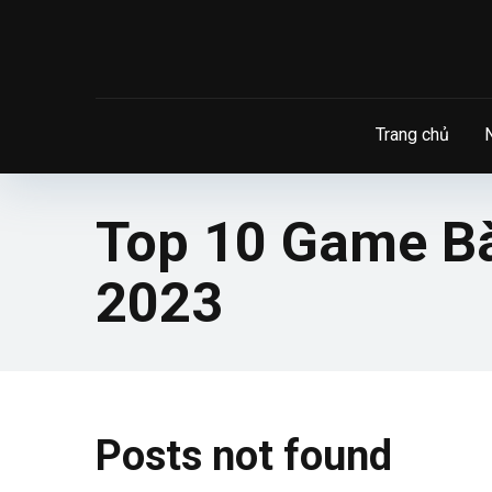
Trang chủ
N
Top 10 Game Bài
2023
Posts not found