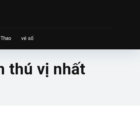
 Thao
vé số
 thú vị nhất