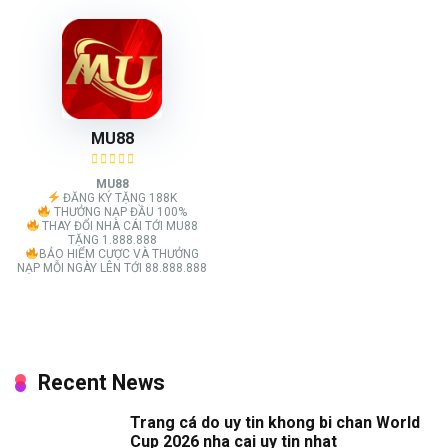
MU88
MU88
ĐĂNG KÝ TẶNG 188K
THƯỞNG NẠP ĐẦU 100%
THAY ĐỔI NHÀ CÁI TỚI MU88
TẶNG 1.888.888
BẢO HIỂM CƯỢC VÀ THƯỞNG
NẠP MỖI NGÀY LÊN TỚI 88.888.888
Recent News
Trang cá do uy tin khong bi chan World
Cup 2026 nha cai uy tin nhat