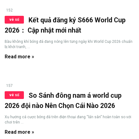
152
Kết quả đăng ký S666 World Cup
vé số
2026： Cập nhật mới nhất
Bầu không khí bóng đá đang nóng lên từng ngày khi World Cup 2026 chuẩn
bị khởi tranh, ...
Read more »
157
So Sánh đông nam á world cup
vé số
2026 đội nào Nên Chọn Cái Nào 2026
Xu hướng cá cược bóng đá trên điện thoại đang “lấn sân” hoàn toàn so với
chơi trên ...
Read more »