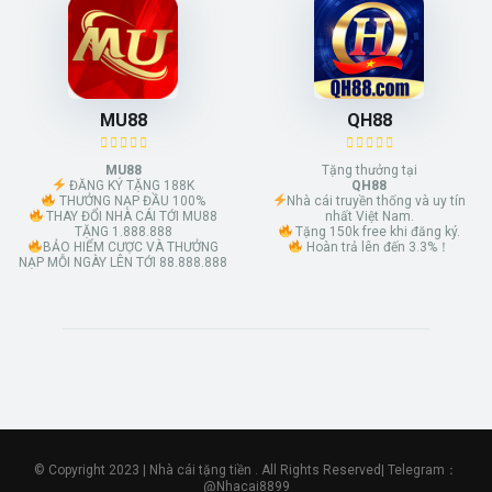
MU88
QH88
MU88
Tặng thưởng tại
ĐĂNG KÝ TẶNG 188K
QH88
THƯỞNG NẠP ĐẦU 100%
Nhà cái truyền thống và uy tín
THAY ĐỔI NHÀ CÁI TỚI MU88
nhất Việt Nam.
TẶNG 1.888.888
Tặng 150k free khi đăng ký.
BẢO HIỂM CƯỢC VÀ THƯỞNG
Hoàn trả lên đến 3.3%！
NẠP MỖI NGÀY LÊN TỚI 88.888.888
© Copyright 2023 | Nhà cái tặng tiền . All Rights Reserved| Telegram：
@Nhacai8899