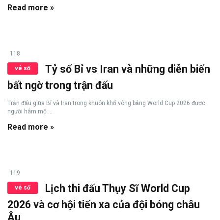
Read more »
118
Tỷ số Bỉ vs Iran và những diễn biến
vé số
bất ngờ trong trận đấu
Trận đấu giữa Bỉ và Iran trong khuôn khổ vòng bảng World Cup 2026 được
người hâm mộ ...
Read more »
119
Lịch thi đấu Thụy Sĩ World Cup
vé số
2026 và cơ hội tiến xa của đội bóng châu
Âu