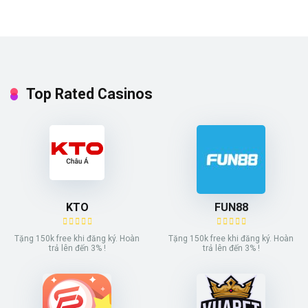
Top Rated Casinos
KTO
FUN88
Tặng 150k free khi đăng ký. Hoàn
Tặng 150k free khi đăng ký. Hoàn
trả lên đến 3% !
trả lên đến 3% !